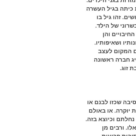
דות בגני הילדים.
 כיתה בגיל העשרה
ים. זהו גיל בו
שרוני של הילד.
החיבויים והן
תיו ושאיפותיו.
ם המקום לעצב
יג חברה ראשונה
 זוג.
יבה שכזו לבנם או
יוקרה. או באולם
נחלתם וכיוצא בזה.
ו. ורבים מן