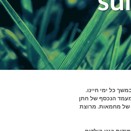
su
שך כל ימי חיינו.
למעמד הנכסף של חתן
 של מחמאות. מרוצת