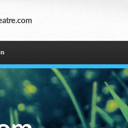
eatre.com
מס