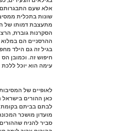
בגילאים הצעירים, כפ
אלא שעם התבגרותם ש
שונות בתכלית ממסיבות
מתעצבת דמותו של הילד
הסקרנות גוברת, הרצון
ההרסניים הם במלוא כו
בגיל זה גם הילד מחפ
חיפוש זה. וכמובן הס
עימה הוא יוכל ללכת 
לאופיים של המסיבות ב
כאן ההורים בישראל נ
לבתם בביתם בקומת המ
מועדון מושכר המכונה 
סביר להניח שההורים 