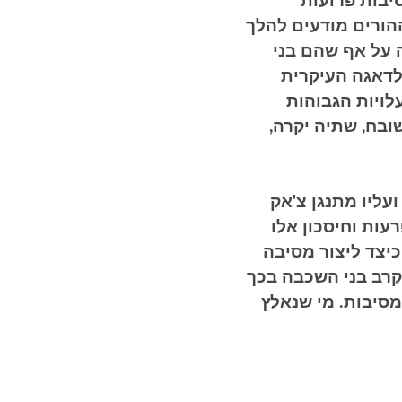
יבות פרועות
ההורים מודעים להלך
 על אף שהם בני
לדאגה העיקרית
לויות הגבוהות
ובח, שתיה יקרה,
עליו מתנגן צ'אק
עות וחיסכון אלו
כיצד ליצור מסיבה
קרב בני השכבה בכך
סיבות. מי שנאלץ