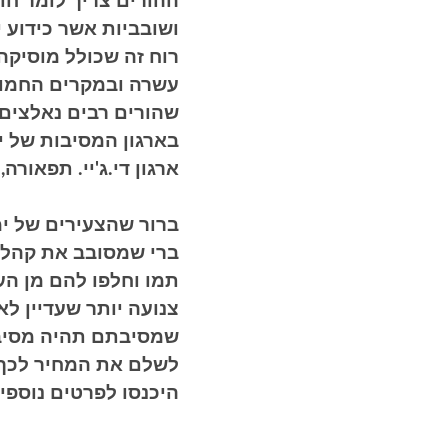
ההורים צריך לומר חו
ושובביות אשר כידוע 
רוח זה שכולל מוסיקה
עשרה ובמקרים החמור
שהורים רבים נאלצים 
בארגון המסיבות של ימ
ארגון די.ג'יי. תפאורה,
ברור שהצעירים של ימי
ברי שמסובב את קהל הר
תמו וחלפו להם מן העו
צנועה יותר שעדיין ל
שמסיבתם תהיה מסיבת
לשלם את המחיר לכך 
היכנסו לפרטים נוספ